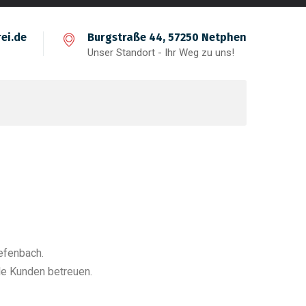
ei.de
Burgstraße 44, 57250 Netphen
Unser Standort - Ihr Weg zu uns!
efenbach.
lle Kunden betreuen.