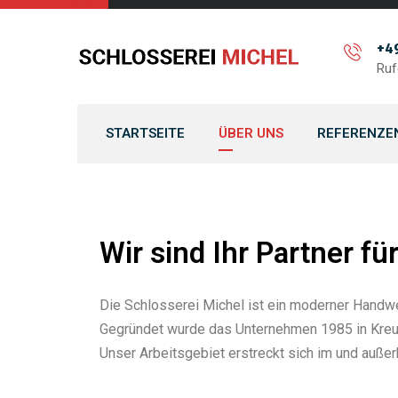
+49
Ruf
STARTSEITE
ÜBER UNS
REFERENZE
Wir sind Ihr Partner fü
Die Schlosserei Michel ist ein moderner Handwe
Gegründet wurde das Unternehmen 1985 in Kreuzt
Unser Arbeitsgebiet erstreckt sich im und außer