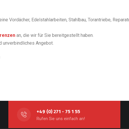
eine Vordächer, Edelstahlarbeiten, Stahlbau, Torantriebe, Repara
erenzen
an, die wir für Sie bereitgestellt haben.
nd unverbindliches Angebot.
!
+49 (0) 271 - 75 1 55
Rufen Sie uns einfach an!